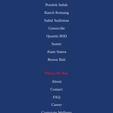
Pondok Indah
Ranch Kemang
Sahid Sudirman
Greenville
Quantis BSD
Sunter
Alam Sutera
Renon Bali
Pilates Re Bar
About
Contact
FAQ
Career
Corporate Wellness