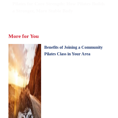
Pilates for Core Strength: How Pilates Builds
a Stronger, More Stable Body
More for You
Benefits of Joining a Community
Pilates Class in Your Area