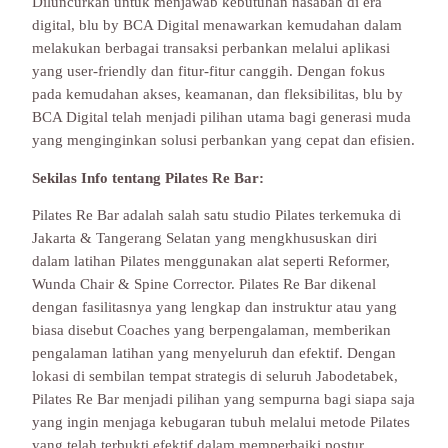
Diluncurkan untuk menjawab kebutuhan nasabah di era
digital, blu by BCA Digital menawarkan kemudahan dalam
melakukan berbagai transaksi perbankan melalui aplikasi
yang user-friendly dan fitur-fitur canggih. Dengan fokus
pada kemudahan akses, keamanan, dan fleksibilitas, blu by
BCA Digital telah menjadi pilihan utama bagi generasi muda
yang menginginkan solusi perbankan yang cepat dan efisien.
Sekilas Info tentang Pilates Re Bar:
Pilates Re Bar adalah salah satu studio Pilates terkemuka di
Jakarta & Tangerang Selatan yang mengkhususkan diri
dalam latihan Pilates menggunakan alat seperti Reformer,
Wunda Chair & Spine Corrector. Pilates Re Bar dikenal
dengan fasilitasnya yang lengkap dan instruktur atau yang
biasa disebut Coaches yang berpengalaman, memberikan
pengalaman latihan yang menyeluruh dan efektif. Dengan
lokasi di sembilan tempat strategis di seluruh Jabodetabek,
Pilates Re Bar menjadi pilihan yang sempurna bagi siapa saja
yang ingin menjaga kebugaran tubuh melalui metode Pilates
yang telah terbukti efektif dalam memperbaiki postur,