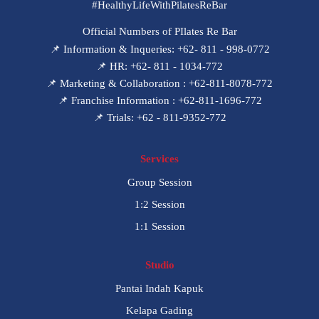
#HealthyLifeWithPilatesReBar
Official Numbers of PIlates Re Bar
📌 Information & Inqueries: +62- 811 - 998-0772
📌 HR: +62- 811 - 1034-772
📌 Marketing & Collaboration : +62-811-8078-772
📌 Franchise Information : +62-811-1696-772
📌 Trials: +62 - 811-9352-772
Services
Group Session
1:2 Session
1:1 Session
Studio
Pantai Indah Kapuk
Kelapa Gading