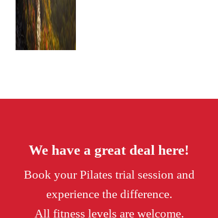
We have a great deal here!
Book your Pilates trial session and
experience the difference.
All fitness levels are welcome.